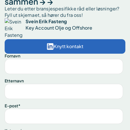
sammen → →
Leter du etter bransjespesifikke råd eller løsninger?
Fyll ut skjemaet, så hører du fra oss!
Svein Erik Fasteng
Key Account Olje og Offshore
Knytt kontakt
Fornavn
Etternavn
E-post
*