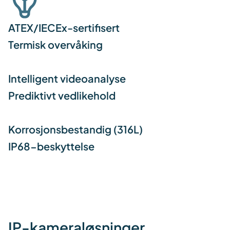
ATEX/IECEx-sertifisert
Termisk overvåking
Intelligent videoanalyse
Prediktivt vedlikehold
Korrosjonsbestandig (316L)
IP68-beskyttelse
IP-kameraløsninger