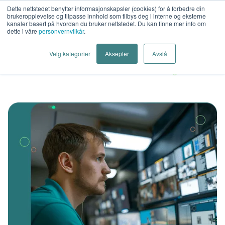
Dette nettstedet benytter informasjonskapsler (cookies) for å forbedre din
brukeropplevelse og tilpasse innhold som tilbys deg i interne og eksterne
kanaler basert på hvordan du bruker nettstedet. Du kan finne mer info om
dette i våre
personvernvilkår
.
Velg kategorier
Aksepter
Avslå
Hjem
Kompetanse
Kameraovervåking