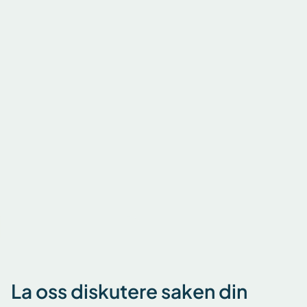
IP-video
Les mer
La oss diskutere saken din