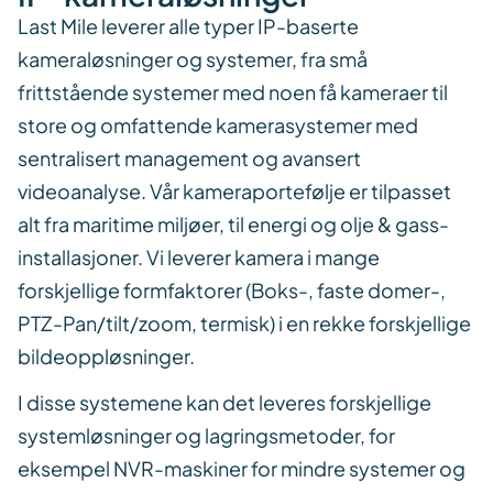
Last Mile leverer alle typer IP-baserte
kameraløsninger og systemer, fra små
frittstående systemer med noen få kameraer til
store og omfattende kamerasystemer med
sentralisert management og avansert
videoanalyse. Vår kameraportefølje er tilpasset
alt fra maritime miljøer, til energi og olje & gass-
installasjoner. Vi leverer kamera i mange
forskjellige formfaktorer (Boks-, faste domer-,
PTZ-Pan/tilt/zoom, termisk) i en rekke forskjellige
bildeoppløsninger.
I disse systemene kan det leveres forskjellige
systemløsninger og lagringsmetoder, for
eksempel NVR-maskiner for mindre systemer og