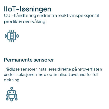
IIoT-løsningen
CUI-håndtering endrer fra reaktiv inspeksjon til
prediktiv overvåking:
Permanente sensorer
Trådløse sensorer installeres direkte på røroverflaten
under isolasjonen med optimalisert avstand for full
dekning