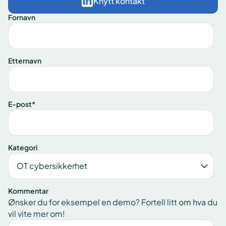
Knytt kontakt
Fornavn
Etternavn
E-post
*
Kategori
Kommentar
Ønsker du for eksempel en demo? Fortell litt om hva du
vil vite mer om!