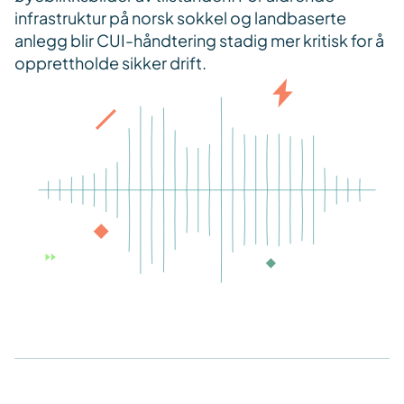
infrastruktur på norsk sokkel og landbaserte
anlegg blir CUI-håndtering stadig mer kritisk for å
opprettholde sikker drift.