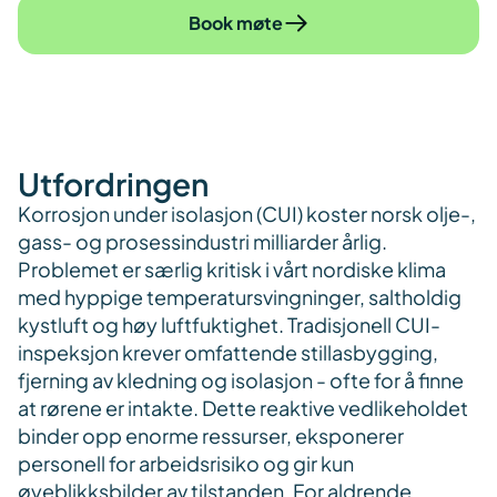
Book møte
Utfordringen
Korrosjon under isolasjon (CUI) koster norsk olje-,
gass- og prosessindustri milliarder årlig.
Problemet er særlig kritisk i vårt nordiske klima
med hyppige temperatursvingninger, saltholdig
kystluft og høy luftfuktighet. Tradisjonell CUI-
inspeksjon krever omfattende stillasbygging,
fjerning av kledning og isolasjon - ofte for å finne
at rørene er intakte. Dette reaktive vedlikeholdet
binder opp enorme ressurser, eksponerer
personell for arbeidsrisiko og gir kun
øyeblikksbilder av tilstanden. For aldrende