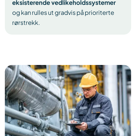
eksisterende vedlikeholdssystemer
og kan rulles ut gradvis på prioriterte
rørstrekk.