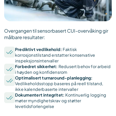
Overgangen til sensorbasert CUI-overvåking gir
målbare resultater:
Prediktivt vedlikehold:
Faktisk
korrosjonstilstand erstatter konservative
inspeksjonsintervaller
Forbedret sikkerhet:
Redusert behov for arbeid
i høyden og konfidensrom
Optimalisert turnaround-planlegging:
Vedlikeholdsstopp baseres på reell tilstand,
ikke kalenderbaserte intervaller
Dokumentert integritet:
Kontinuerlig logging
møter myndighetskrav og støtter
levetidsforlengelse