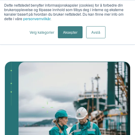
Dette nettstedet benytter informasjonskapsler (cookies) for å forbedre din
brukeropplevelse og tilpasse innhold som tilbys deg i interne og eksterne
kanaler basert på hvordan du bruker nettstedet. Du kan finne mer info om
dette i våre
personvernvilkår
.
Velg kategorier
Aksepter
Avslå
Hjem
Løsninger
Marine