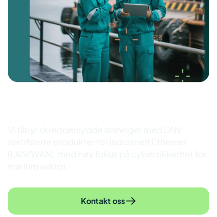
Marine
Vi tilbyr skreddersydde løsninger med DNV-
sertifiserte produkter for industrielt Ethernet
(LAN/WAN), med høy fokus på cybersikkerhet for
maritim sektor.
Kontakt oss