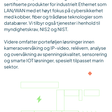
sertifiserte produkter for industrielt Ethernet som
LAN/WAN med et høyt fokus på cybersikkerhet
med kobber, fiber og trådløse teknologier som
databærer. Vi tilbyr også tjenester i henhold til
myndighetskrav, NIS2 og NIST.
Videre omfatter porteføljen løsninger innen
kameraovervåking og IP-video, relévern, analyse
og overvåkning av spenningskvalitet, sensorering
og smarte IOT løsninger, spesielt tilpasset marin
sektor.