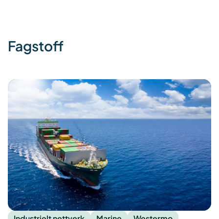
Fagstoff
Industrielt nettverk
Marine
Westermo