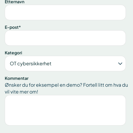
Etternavn
E-post
*
Kategori
Kommentar
Ønsker du for eksempel en demo? Fortell litt om hva du
vil vite mer om!