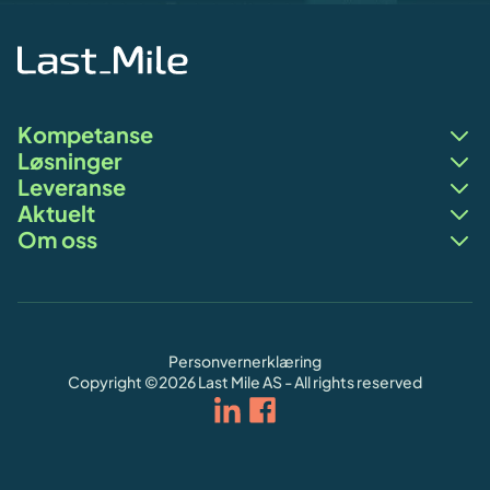
Kompetanse
Løsninger
Leveranse
Aktuelt
Om oss
Personvernerklæring
Copyright ©
2026
Last Mile AS - All rights reserved