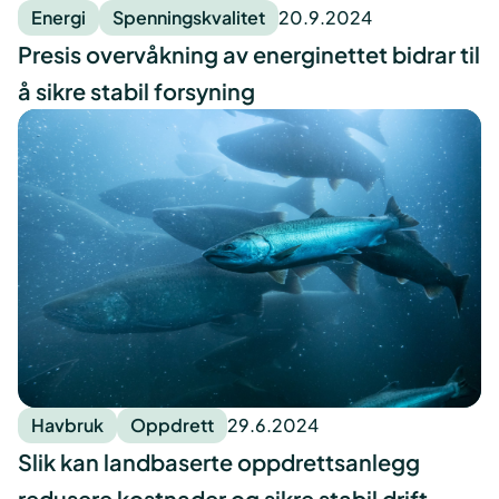
Energi
Spenningskvalitet
20.9.2024
Presis overvåkning av energinettet bidrar til
å sikre stabil forsyning
Havbruk
Oppdrett
29.6.2024
Slik kan landbaserte oppdrettsanlegg
redusere kostnader og sikre stabil drift