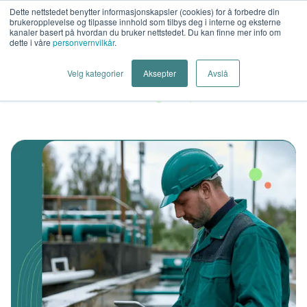
Dette nettstedet benytter informasjonskapsler (cookies) for å forbedre din
brukeropplevelse og tilpasse innhold som tilbys deg i interne og eksterne
kanaler basert på hvordan du bruker nettstedet. Du kan finne mer info om
dette i våre
personvernvilkår
.
Velg kategorier
Aksepter
Avslå
Hjem
Løsninger
Vann og avløp