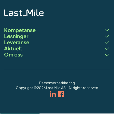
Kompetanse
Løsninger
Leveranse
Aktuelt
Om oss
Personvernerklæring
Copyright ©
2026
Last Mile AS - All rights reserved