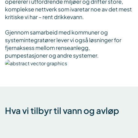
opererer i utfordrende miljøer og drifter store,
komplekse nettverk som ivaretar noe av det mest
kritiske vi har – rent drikkevann.
Gjennom samarbeid med kommuner og
systemintegratører lever vi også løsninger for
fjernaksess mellom renseanlegg,
pumpestasjoner og andre systemer.
Hva vi tilbyr til vann og avløp