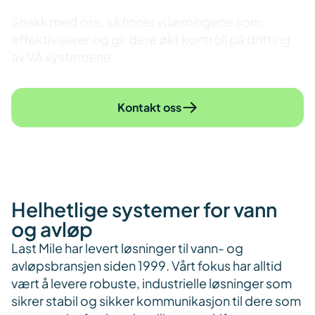
Snakk med oss, så finner vi løsningene som
effektiviserer og gir dere økt kontroll på drifting
av VA systemene.
Kontakt oss
Helhetlige systemer for vann
og avløp
Last Mile har levert løsninger til vann- og
avløpsbransjen siden 1999. Vårt fokus har alltid
vært å levere robuste, industrielle løsninger som
sikrer stabil og sikker kommunikasjon til dere som