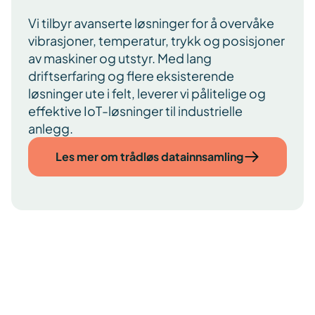
Vi tilbyr avanserte løsninger for å overvåke
vibrasjoner, temperatur, trykk og posisjoner
av maskiner og utstyr. Med lang
driftserfaring og flere eksisterende
løsninger ute i felt, leverer vi pålitelige og
effektive IoT-løsninger til industrielle
anlegg.
Les mer om trådløs datainnsamling