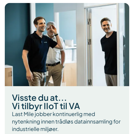
Visste du at...
Vi tilbyr IIoT til VA
Last Mile jobber kontinuerlig med
nytenkning innen trådløs datainnsamling for
industrielle miljøer.