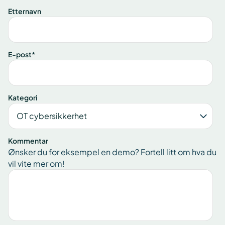
Etternavn
E-post
*
Kategori
Kommentar
Ønsker du for eksempel en demo? Fortell litt om hva du
vil vite mer om!