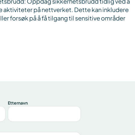
tsbrudd: Oppdag sikkerhetsbrudd tidlig ved å
e aktiviteter på nettverket. Dette kan inkludere
ler forsøk på å få tilgang til sensitive områder
Etternavn