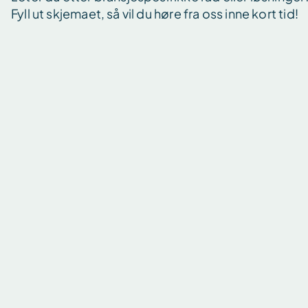
Fyll ut skjemaet, så vil du høre fra oss inne kort tid!