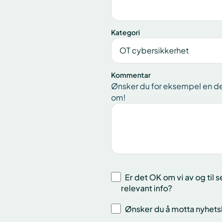
Kategori
Kommentar
Ønsker du for eksempel en demo
om!
Er det OK om vi av og til 
relevant info?
Ønsker du å motta nyhetsb