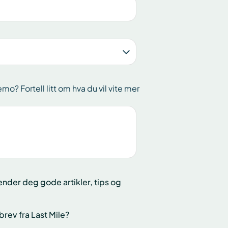
? Fortell litt om hva du vil vite mer
sender deg gode artikler, tips og
rev fra Last Mile?