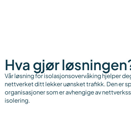
Hva gjør løsningen
Vår løsning for isolasjonsovervåking hjelper 
nettverket ditt lekker uønsket trafikk. Den er s
organisasjoner som er avhengige av nettverks
isolering.