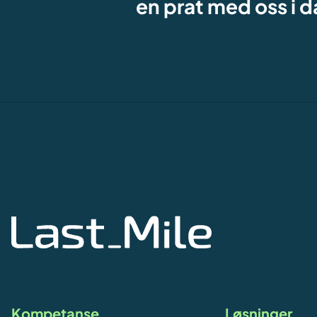
en prat med oss i d
Kompetanse
Løsninger