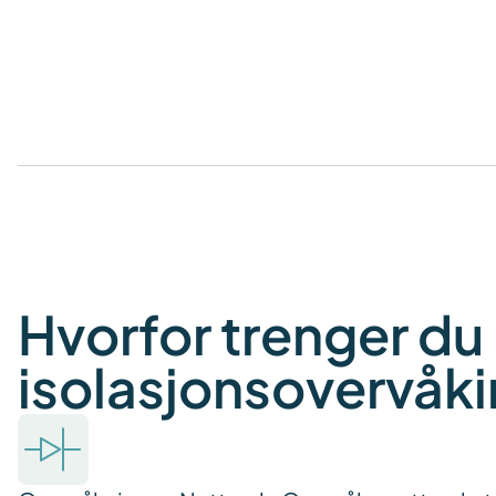
Hvorfor trenger du
isolasjonsovervåk