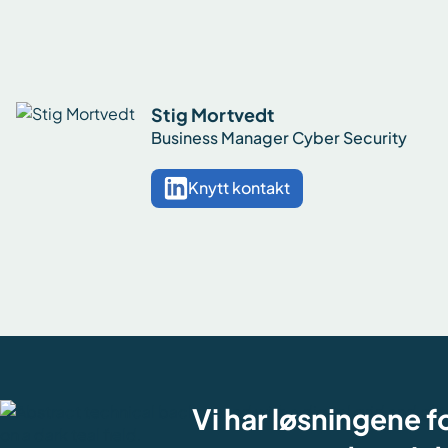
Stig Mortvedt
Business Manager Cyber Security
Knytt kontakt
Vi har løsningene f