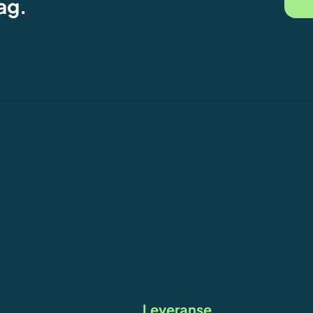
ag.
Leveranse